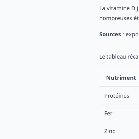
La vitamine D j
nombreuses étu
Sources
: expo
Le tableau récap
Nutriment
Protéines
Fer
Zinc