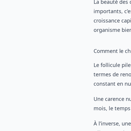
La beauté des 
importants, c’e
croissance capi
organisme bien
Comment le che
Le follicule pi
termes de reno
constant en nu
Une carence nut
mois, le temps 
À l’inverse, un