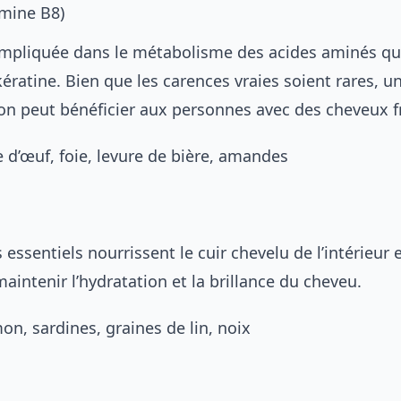
amine B8)
 impliquée dans le métabolisme des acides aminés qu
ratine. Bien que les carences vraies soient rares, u
n peut bénéficier aux personnes avec des cheveux fr
e d’œuf, foie, levure de bière, amandes
 essentiels nourrissent le cuir chevelu de l’intérieur 
aintenir l’hydratation et la brillance du cheveu.
on, sardines, graines de lin, noix