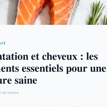
UTÉ
tation et cheveux : les
ents essentiels pour une
ure saine
n de lecture