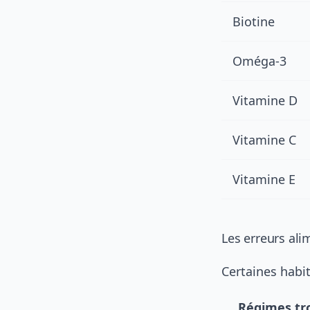
Biotine
Oméga-3
Vitamine D
Vitamine C
Vitamine E
Les erreurs ali
Certaines habi
Régimes tro