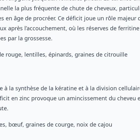
nnelle la plus fréquente de chute de cheveux, particu
 en âge de procréer. Ce déficit joue un rôle majeur 
ux après l’accouchement
, où les réserves de ferritin
es par la grossesse.
e rouge, lentilles, épinards, graines de citrouille
e à la synthèse de la kératine et à la division cellulai
déficit en zinc provoque un amincissement du cheveu 
ute.
res, bœuf, graines de courge, noix de cajou