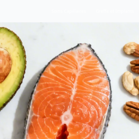
Soins Capillaires
Greffe et Implants