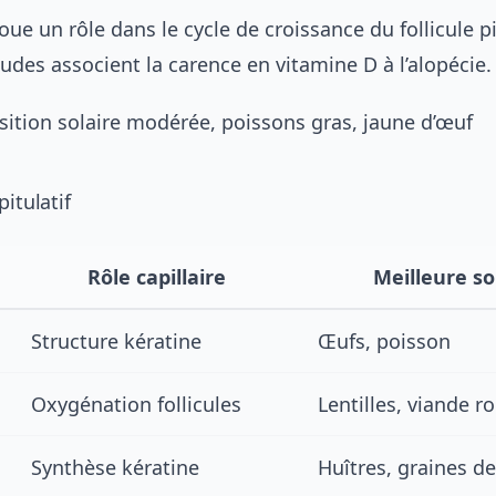
oue un rôle dans le cycle de croissance du follicule p
des associent la carence en vitamine D à l’alopécie.
sition solaire modérée, poissons gras, jaune d’œuf
itulatif
Rôle capillaire
Meilleure s
Structure kératine
Œufs, poisson
Oxygénation follicules
Lentilles, viande r
Synthèse kératine
Huîtres, graines d