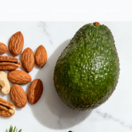
Tendances Coiffure
Bien-être et Beauté
À propos