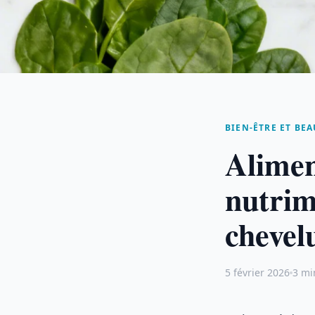
BIEN-ÊTRE ET BEA
Alimen
nutrim
chevel
5 février 2026
3 mi