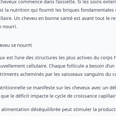
cheveux commence dans l’assiette. Si les soins exter
st la nutrition qui fournit les briques fondamentales 
llaire. Un cheveu en bonne santé est avant tout le ref
 nourri.
veu se nourrit
leux est l’une des structures les plus actives du corp
uvellement cellulaire. Chaque follicule a besoin d’un
triments acheminés par les vaisseaux sanguins du cu
ritionnelle se manifeste sur les cheveux avec un dél
que le déficit impacte le cycle de croissance capillair
e alimentation déséquilibrée peut stimuler la produc